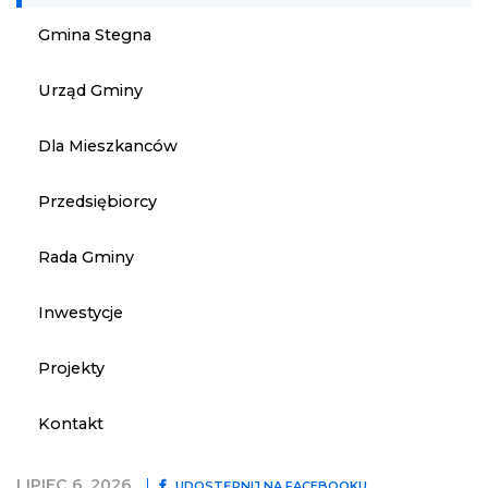
Gmina Stegna
Urząd Gminy
Dla Mieszkanców
Przedsiębiorcy
Rada Gminy
Inwestycje
Projekty
Kontakt
LIPIEC 6, 2026
UDOSTĘPNIJ NA FACEBOOKU