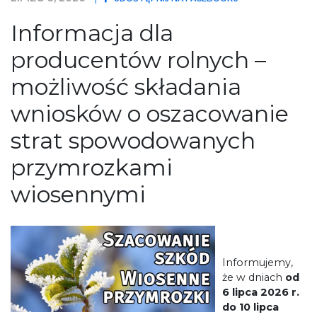
Informacja dla
producentów rolnych –
możliwość składania
wniosków o oszacowanie
strat spowodowanych
przymrozkami
wiosennymi
Informujemy,
że w dniach
od
6 lipca 2026 r.
do 10 lipca