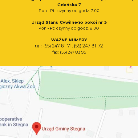
Gdańska 7
Pon - Pt: czynny od godz. 7:00
Urząd Stanu Cywilnego pokój nr 3
Pon - Pt: czynny od godz. 8:00
WAŻNE NUMERY
(55) 247 81 71
(55) 247 81 72
tel.:
,
fax: (55) 247 83 95