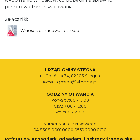
wypełnianie wniosków, co pozwoli na sprawne
przeprowadzenie szacowania.
Załączniki:
Wniosek o szacowanie szkód
URZĄD GMINY STEGNA
ul. Gdańska 34, 82-103 Stegna
gmina@stegna.pl
e-mail:
GODZINY OTWARCIA
Pon-Śr: 7:00 - 15:00
Czw: 7:00 - 16:00
Pt: 7:00 - 14:00
Numer Konta Bankowego
04 8308 0001 0000 0550 2000 0010
Referat ds. gospodarki odpadami i ochrony środowiska ,