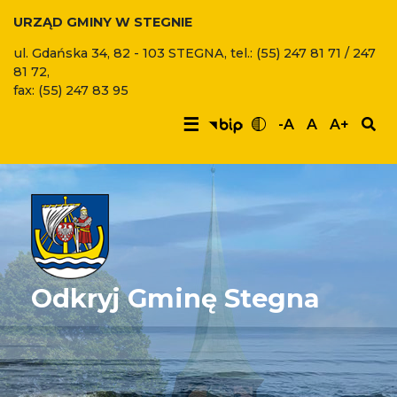
URZĄD GMINY W STEGNIE
ul. Gdańska 34, 82 - 103 STEGNA, tel.: (55) 247 81 71 / 247
81 72,
fax: (55) 247 83 95
☰
-A
A
A+
Odkryj Gminę Stegna