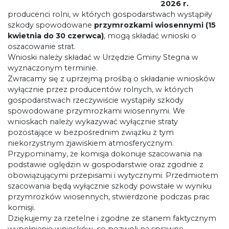
2026 r.
producenci rolni, w których gospodarstwach wystąpiły
szkody spowodowane
przymrozkami wiosennymi (15
kwietnia do 30 czerwca)
, mogą składać wnioski o
oszacowanie strat.
Wnioski należy składać w Urzędzie Gminy Stegna w
wyznaczonym terminie.
Zwracamy się z uprzejmą prośbą o składanie wniosków
wyłącznie przez producentów rolnych, w których
gospodarstwach rzeczywiście wystąpiły szkody
spowodowane przymrozkami wiosennymi. We
wnioskach należy wykazywać wyłącznie straty
pozostające w bezpośrednim związku z tym
niekorzystnym zjawiskiem atmosferycznym.
Przypominamy, że komisja dokonuje szacowania na
podstawie oględzin w gospodarstwie oraz zgodnie z
obowiązującymi przepisami i wytycznymi. Przedmiotem
szacowania będą wyłącznie szkody powstałe w wyniku
przymrozków wiosennych, stwierdzone podczas prac
komisji.
Dziękujemy za rzetelne i zgodne ze stanem faktycznym