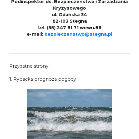
Podinspektor ds. Bezpieczeństwa i Zarządzania
Kryzysowego
ul. Gdańska 34
82-103 Stegna
tel. (55) 247 81 71 wewn.66
e-mail:
bezpieczenstwo@stegna.pl
Przydatne strony :
1. Rybacka prognoza pogody