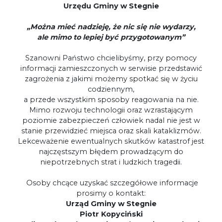
Urzędu Gminy w Stegnie
„Można mieć nadzieję, że nic się nie wydarzy,
ale mimo to lepiej być przygotowanym”
Szanowni Państwo chcielibyśmy, przy pomocy
informacji zamieszczonych w serwisie przedstawić
zagrożenia z jakimi możemy spotkać się w życiu
codziennym,
a przede wszystkim sposoby reagowania na nie.
Mimo rozwoju technologii oraz wzrastającym
poziomie zabezpieczeń człowiek nadal nie jest w
stanie przewidzieć miejsca oraz skali kataklizmów.
Lekceważenie ewentualnych skutków katastrof jest
najczęstszym błędem prowadzącym do
niepotrzebnych strat i ludzkich tragedii.
Osoby chcące uzyskać szczegółowe informacje
prosimy o kontakt:
Urząd Gminy w Stegnie
Piotr Kopyciński