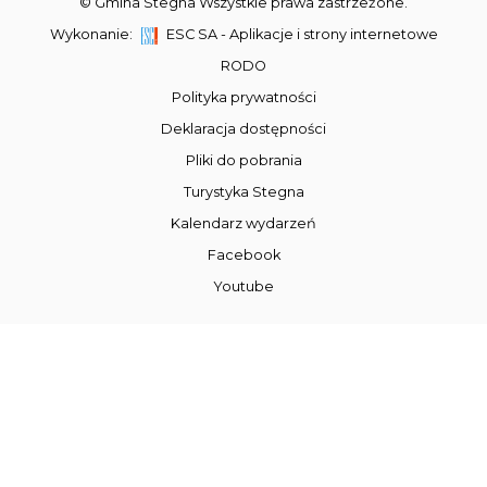
© Gmina Stegna Wszystkie prawa zastrzeżone.
Wykonanie:
ESC SA
-
Aplikacje i strony internetowe
RODO
Polityka prywatności
Deklaracja dostępności
Pliki do pobrania
Turystyka Stegna
Kalendarz wydarzeń
Facebook
Youtube