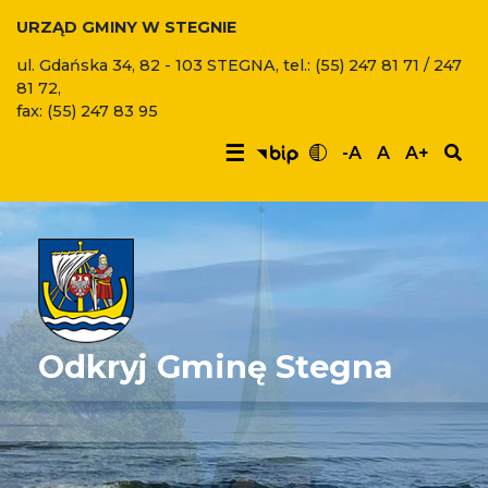
URZĄD GMINY W STEGNIE
ul. Gdańska 34, 82 - 103 STEGNA, tel.: (55) 247 81 71 / 247
81 72,
fax: (55) 247 83 95
☰
-A
A
A+
Odkryj Gminę Stegna