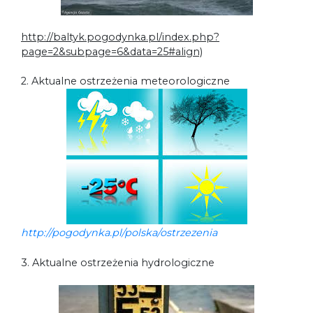
http://baltyk.pogodynka.pl/index.php?
page=2&subpage=6&data=25#align)
2. Aktualne ostrzeżenia meteorologiczne
http://pogodynka.pl/polska/ostrzezenia
3. Aktualne ostrzeżenia hydrologiczne