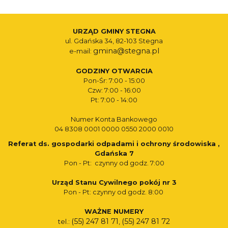
URZĄD GMINY STEGNA
ul. Gdańska 34, 82-103 Stegna
gmina@stegna.pl
e-mail:
GODZINY OTWARCIA
Pon-Śr: 7:00 - 15:00
Czw: 7:00 - 16:00
Pt: 7:00 - 14:00
Numer Konta Bankowego
04 8308 0001 0000 0550 2000 0010
Referat ds. gospodarki odpadami i ochrony środowiska ,
Gdańska 7
Pon - Pt: czynny od godz. 7:00
Urząd Stanu Cywilnego pokój nr 3
Pon - Pt: czynny od godz. 8:00
WAŻNE NUMERY
(55) 247 81 71
(55) 247 81 72
tel.:
,