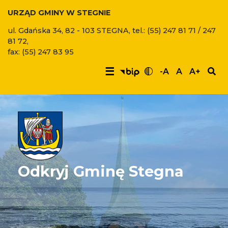
URZĄD GMINY W STEGNIE
ul. Gdańska 34, 82 - 103 STEGNA, tel.: (55) 247 81 71 / 247
81 72,
fax: (55) 247 83 95
☰
-A
A
A+
Odkryj Gminę Stegna