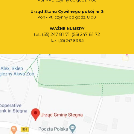
Pon - Pt: czynny od godz. 7:00
Urząd Stanu Cywilnego pokój nr 3
Pon - Pt: czynny od godz. 8:00
WAŻNE NUMERY
(55) 247 81 71
(55) 247 81 72
tel.:
,
fax: (55) 247 83 95