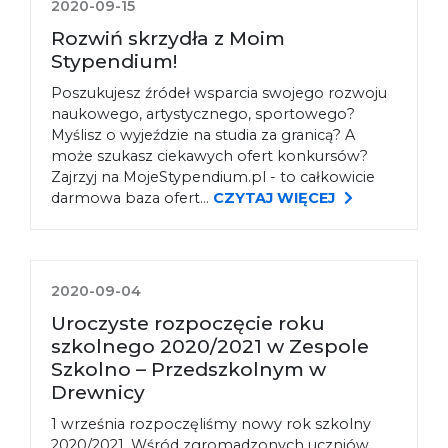
2020-09-15
Rozwiń skrzydła z Moim
Stypendium!
Poszukujesz źródeł wsparcia swojego rozwoju
naukowego, artystycznego, sportowego?
Myślisz o wyjeździe na studia za granicą? A
może szukasz ciekawych ofert konkursów?
Zajrzyj na MojeStypendium.pl - to całkowicie
darmowa baza ofert...
CZYTAJ WIĘCEJ
2020-09-04
Uroczyste rozpoczęcie roku
szkolnego 2020/2021 w Zespole
Szkolno – Przedszkolnym w
Drewnicy
1 września rozpoczęliśmy nowy rok szkolny
2020/2021. Wśród zgromadzonych uczniów