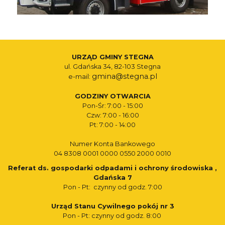
URZĄD GMINY STEGNA
ul. Gdańska 34, 82-103 Stegna
gmina@stegna.pl
e-mail:
GODZINY OTWARCIA
Pon-Śr: 7:00 - 15:00
Czw: 7:00 - 16:00
Pt: 7:00 - 14:00
Numer Konta Bankowego
04 8308 0001 0000 0550 2000 0010
Referat ds. gospodarki odpadami i ochrony środowiska ,
Gdańska 7
Pon - Pt: czynny od godz. 7:00
Urząd Stanu Cywilnego pokój nr 3
Pon - Pt: czynny od godz. 8:00