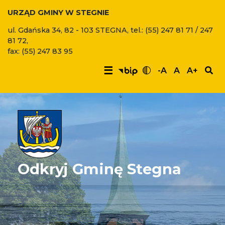
URZĄD GMINY W STEGNIE
ul. Gdańska 34, 82 - 103 STEGNA, tel.: (55) 247 81 71 / 247
81 72,
fax: (55) 247 83 95
☰
-A
A
A+
Odkryj Gminę Stegna