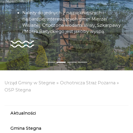
Należy do jednych z najpiękniejszych i
najbardziej interesujących gmin Mierzei
Wiślanej. Otoczona wodami Wisły, Szkarpawy
i Morza Bałtyckiego jest jakoby wyspą.
»
»
Urząd Gminy w Stegnie
Ochotnicza Straż Pożarna
OSP Stegna
Aktualności
Gmina Stegna