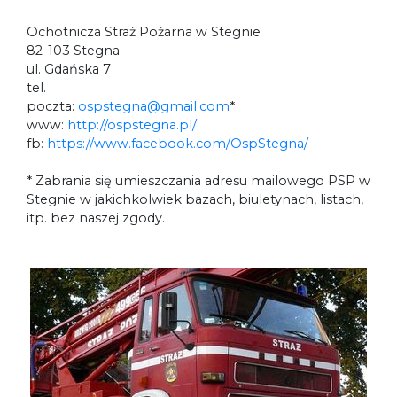
Ochotnicza Straż Pożarna w Stegnie
82-103 Stegna
ul. Gdańska 7
tel.
poczta:
ospstegna@gmail.com
*
www:
http://ospstegna.pl/
fb:
https://www.facebook.com/OspStegna/
* Zabrania się umieszczania adresu mailowego PSP w
Stegnie w jakichkolwiek bazach, biuletynach, listach,
itp. bez naszej zgody.